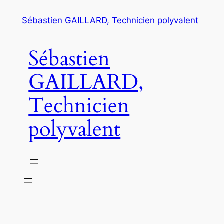
Aller
Sébastien GAILLARD, Technicien polyvalent
au
contenu
Sébastien
GAILLARD,
Technicien
polyvalent