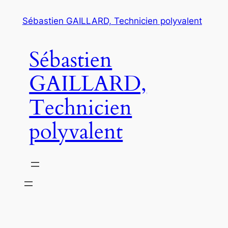
Aller
Sébastien GAILLARD, Technicien polyvalent
au
contenu
Sébastien
GAILLARD,
Technicien
polyvalent