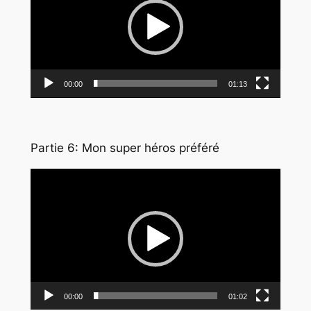
00:00
01:13
Partie 6: Mon super héros préféré
Lecteur
vidéo
00:00
01:02