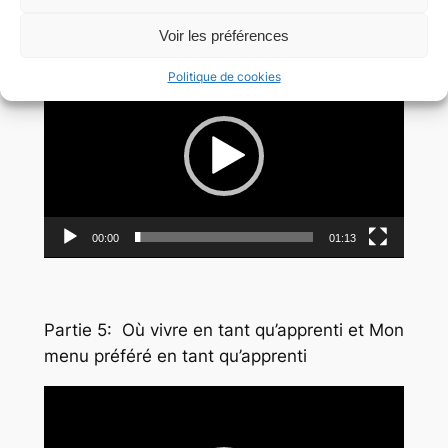
en tant qu’apprenti
Voir les préférences
Lecteur
Politique de cookies
vidéo
00:00
01:13
Partie 5: Où vivre en tant qu’apprenti et Mon
menu préféré en tant qu’apprenti
Lecteur
vidéo