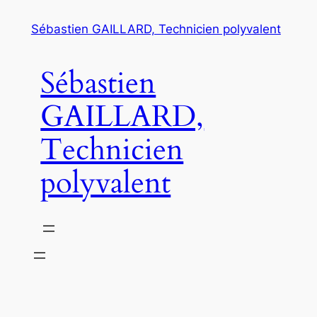
Aller
Sébastien GAILLARD, Technicien polyvalent
au
contenu
Sébastien
GAILLARD,
Technicien
polyvalent