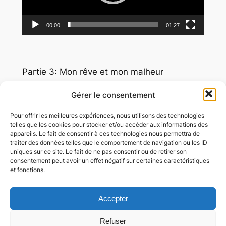
00:00
01:27
Partie 3: Mon rêve et mon malheur
Lecteur
Gérer le consentement
vidéo
Pour offrir les meilleures expériences, nous utilisons des technologies
telles que les cookies pour stocker et/ou accéder aux informations des
appareils. Le fait de consentir à ces technologies nous permettra de
traiter des données telles que le comportement de navigation ou les ID
uniques sur ce site. Le fait de ne pas consentir ou de retirer son
consentement peut avoir un effet négatif sur certaines caractéristiques
et fonctions.
00:00
01:21
Accepter
Refuser
Partie 4: Mon modèle et ce que je déteste