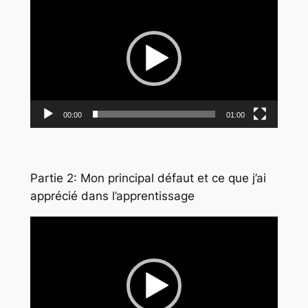
vidéo
00:00
01:00
Partie 2: Mon principal défaut et ce que j’ai
apprécié dans l’apprentissage
Lecteur
vidéo