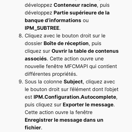
développez
Conteneur racine
, puis
développez
Partie supérieure de la
banque d’informations
ou
IPM_SUBTREE
.
Cliquez avec le bouton droit sur le
dossier
Boîte de réception
, puis
cliquez sur
Ouvrir la table de contenus
associés
. Cette action ouvre une
nouvelle fenêtre MFCMAPI qui contient
différentes propriétés.
Sous la colonne
Subject
, cliquez avec
le bouton droit sur l’élément dont l’objet
est
IPM.Configuration.Autocomplete
,
puis cliquez sur
Exporter le message
.
Cette action ouvre la fenêtre
Enregistrer le message dans un
fichier
.