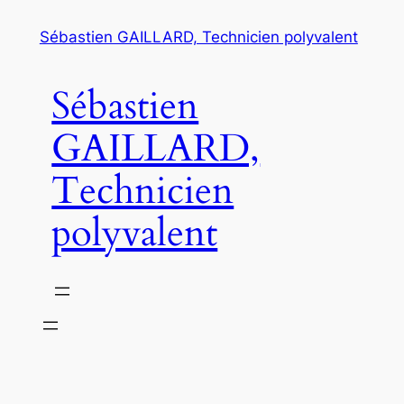
Aller
Sébastien GAILLARD, Technicien polyvalent
au
contenu
Sébastien
GAILLARD,
Technicien
polyvalent