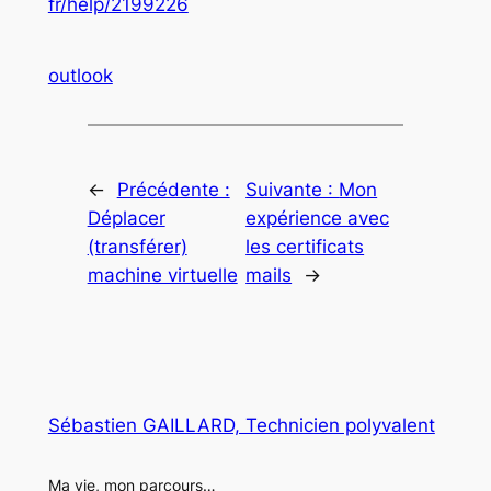
fr/help/2199226
outlook
←
Précédente :
Suivante :
Mon
Déplacer
expérience avec
(transférer)
les certificats
machine virtuelle
mails
→
Sébastien GAILLARD, Technicien polyvalent
Ma vie, mon parcours…