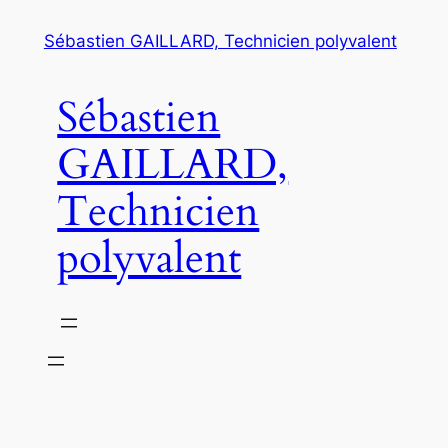
Aller
Sébastien GAILLARD, Technicien polyvalent
au
contenu
Sébastien
GAILLARD,
Technicien
polyvalent