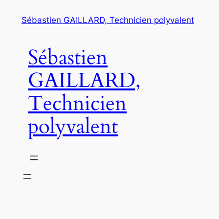
Aller
Sébastien GAILLARD, Technicien polyvalent
au
contenu
Sébastien
GAILLARD,
Technicien
polyvalent