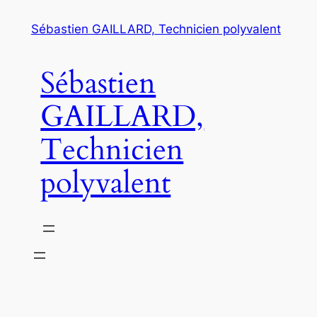
Aller
Sébastien GAILLARD, Technicien polyvalent
au
contenu
Sébastien
GAILLARD,
Technicien
polyvalent